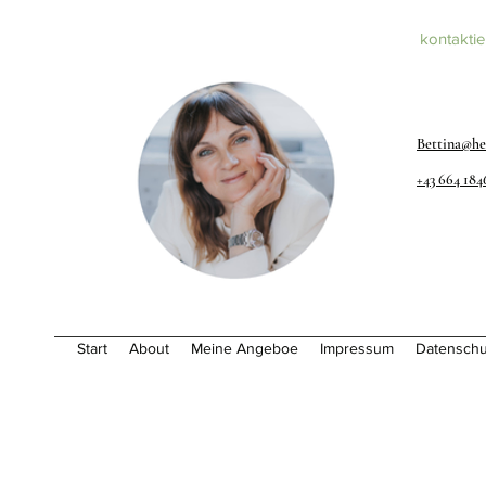
kontaktie
Bettina@h
+43 664 18
Start
About
Meine Angeboe
Impressum
Datenschu